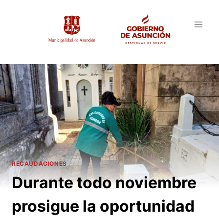
Saltar
al
contenido
RECAUDACIONES
Durante todo noviembre
prosigue la oportunidad