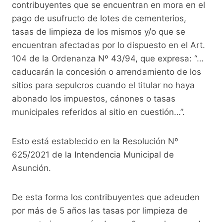
o
p
k
contribuyentes que se encuentran en mora en el
pago de usufructo de lotes de cementerios,
k
tasas de limpieza de los mismos y/o que se
encuentran afectadas por lo dispuesto en el Art.
104 de la Ordenanza Nº 43/94, que expresa: “…
caducarán la concesión o arrendamiento de los
sitios para sepulcros cuando el titular no haya
abonado los impuestos, cánones o tasas
municipales referidos al sitio en cuestión…”.
Esto está establecido en la Resolución Nº
625/2021 de la Intendencia Municipal de
Asunción.
De esta forma los contribuyentes que adeuden
por más de 5 años las tasas por limpieza de