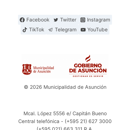
Facebook
Twitter
Instagram
TikTok
Telegram
YouTube
© 2026 Municipalidad de Asunción
Mcal. López 5556 e/ Capitán Bueno
Central telefónica - (+595 21) 627 3000
(+595.021) 663 311 R.A.