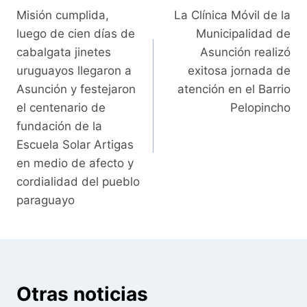
Misión cumplida,
La Clínica Móvil de la
de
luego de cien días de
Municipalidad de
entradas
cabalgata jinetes
Asunción realizó
uruguayos llegaron a
exitosa jornada de
Asunción y festejaron
atención en el Barrio
el centenario de
Pelopincho
fundación de la
Escuela Solar Artigas
en medio de afecto y
cordialidad del pueblo
paraguayo
Otras noticias