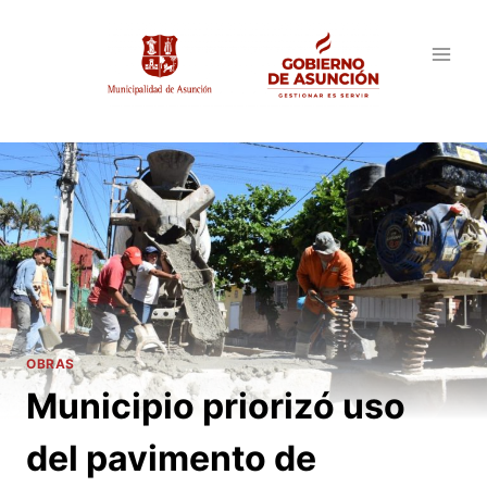
Saltar
al
contenido
OBRAS
Municipio priorizó uso
del pavimento de