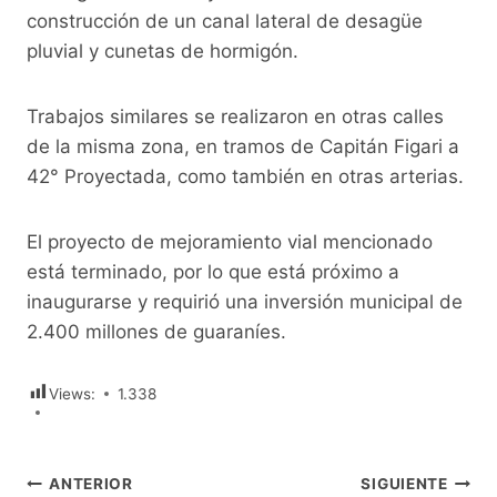
construcción de un canal lateral de desagüe
pluvial y cunetas de hormigón.
Trabajos similares se realizaron en otras calles
de la misma zona, en tramos de Capitán Figari a
42° Proyectada, como también en otras arterias.
El proyecto de mejoramiento vial mencionado
está terminado, por lo que está próximo a
inaugurarse y requirió una inversión municipal de
2.400 millones de guaraníes.
Views:
1.338
Navegación
ANTERIOR
SIGUIENTE