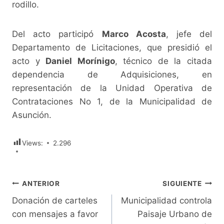
rodillo.
Del acto participó
Marco Acosta
, jefe del
Departamento de Licitaciones, que presidió el
acto y
Daniel Morínigo
, técnico de la citada
dependencia de Adquisiciones, en
representación de la Unidad Operativa de
Contrataciones No 1, de la Municipalidad de
Asunción.
Views:
2.296
Navegación
ANTERIOR
SIGUIENTE
Donación de carteles
Municipalidad controla
de
con mensajes a favor
Paisaje Urbano de