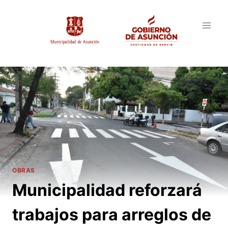
Saltar
al
contenido
OBRAS
Municipalidad reforzará
trabajos para arreglos de