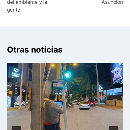
entradas
del ambiente y la
Asunción
gente
Otras noticias