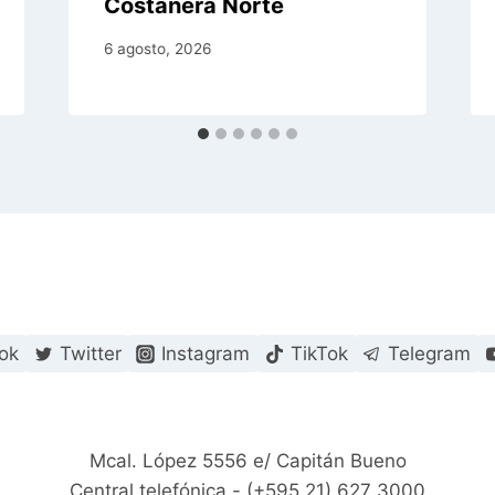
Costanera Norte
6 agosto, 2026
ok
Twitter
Instagram
TikTok
Telegram
Mcal. López 5556 e/ Capitán Bueno
Central telefónica - (+595 21) 627 3000