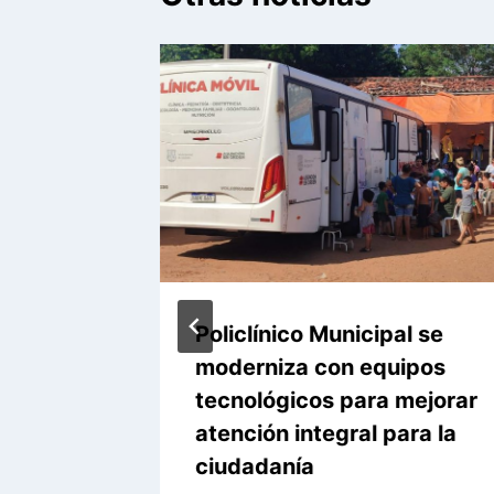
Policlínico Municipal se
es
moderniza con equipos
tecnológicos para mejorar
atención integral para la
l Niño
ciudadanía