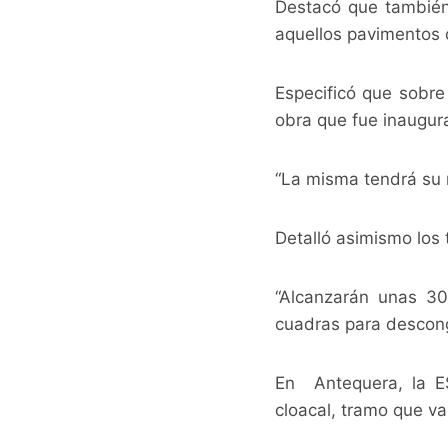
Destacó que también 
aquellos pavimentos 
Especificó que sobre
obra que fue inaugur
“La misma tendrá su r
Detalló asimismo los 
“Alcanzarán unas 30 
cuadras para descong
En Antequera, la E
cloacal, tramo que va