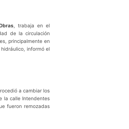
Obras
, trabaja en el
dad de la circulación
les, principalmente en
hidráulico, informó el
procedió a cambiar los
 la calle Intendentes
que fueron remozadas