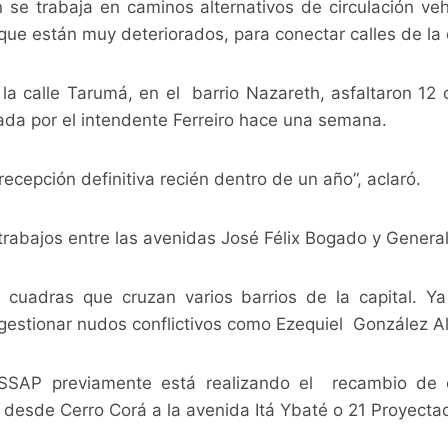
se trabaja en caminos alternativos de circulación veh
que están muy deteriorados, para conectar calles de la
 la calle Tarumá, en el barrio Nazareth, asfaltaron 1
ada por el intendente Ferreiro hace una semana.
ecepción definitiva recién dentro de un año”, aclaró.
trabajos entre las avenidas José Félix Bogado y Genera
cuadras que cruzan varios barrios de la capital. Ya
estionar nudos conflictivos como Ezequiel González Al
SSAP previamente está realizando el recambio de c
 desde Cerro Corá a la avenida Itá Ybaté o 21 Proyectad