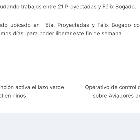
udando trabajos entre 21 Proyectadas y Félix Bogado.
udo ubicado en 5ta. Proyectadas y Félix Bogado co
ximos días, para poder liberar este fin de semana.
ción activa el lazo verde
Operativo de control
al en niños
sobre Aviadores d