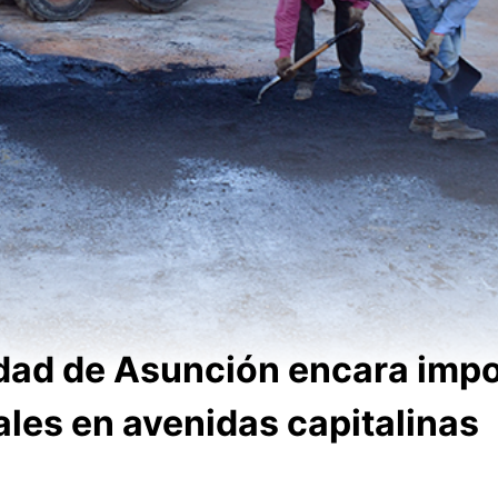
dad de Asunción encara imp
ales en avenidas capitalinas