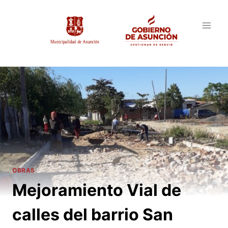
Saltar
al
contenido
OBRAS
Mejoramiento Vial de
calles del barrio San