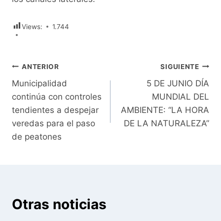
Views:
1.744
Navegación
ANTERIOR
SIGUIENTE
Municipalidad
5 DE JUNIO DÍA
de
continúa con controles
MUNDIAL DEL
entradas
tendientes a despejar
AMBIENTE: “LA HORA
veredas para el paso
DE LA NATURALEZA”
de peatones
Otras noticias