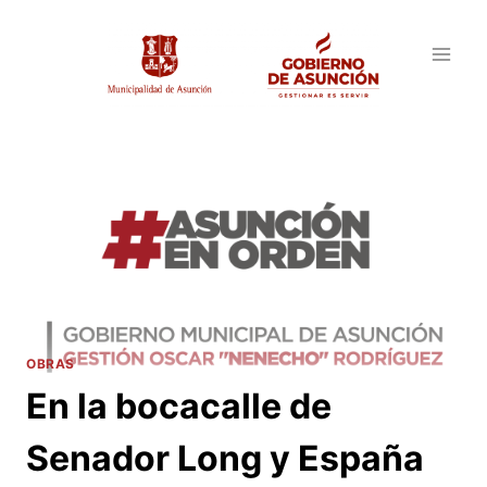
Saltar
al
contenido
OBRAS
En la bocacalle de
Senador Long y España