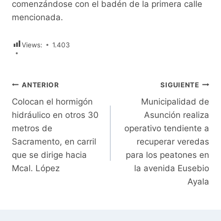
comenzándose con el badén de la primera calle
mencionada.
Views:
1.403
Navegación
ANTERIOR
SIGUIENTE
Colocan el hormigón
Municipalidad de
de
hidráulico en otros 30
Asunción realiza
entradas
metros de
operativo tendiente a
Sacramento, en carril
recuperar veredas
que se dirige hacia
para los peatones en
Mcal. López
la avenida Eusebio
Ayala