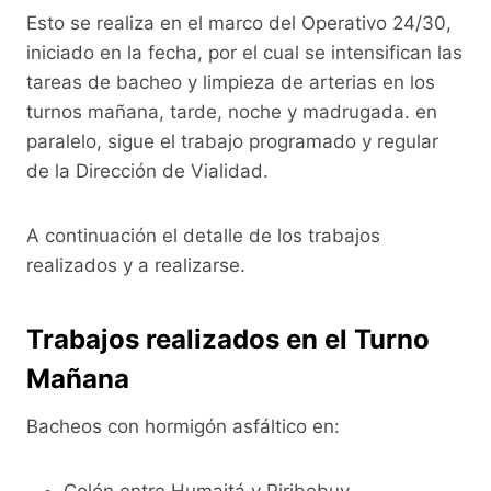
k
Esto se realiza en el marco del Operativo 24/30,
iniciado en la fecha, por el cual se intensifican las
tareas de bacheo y limpieza de arterias en los
turnos mañana, tarde, noche y madrugada. en
paralelo, sigue el trabajo programado y regular
de la Dirección de Vialidad.
A continuación el detalle de los trabajos
realizados y a realizarse.
Trabajos realizados en el Turno
Mañana
Bacheos con hormigón asfáltico en:
Colón entre Humaitá y Piribebuy.