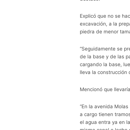
Explicó que no se hac
excavación, a la prep
piedra de menor tama
“Seguidamente se prep
de la base y de las 
cargando la base, lue
lleva la construcción 
Mencionó que llevaría
“En la avenida Molas
a cargo tienen tramo
el agua entra ya en l