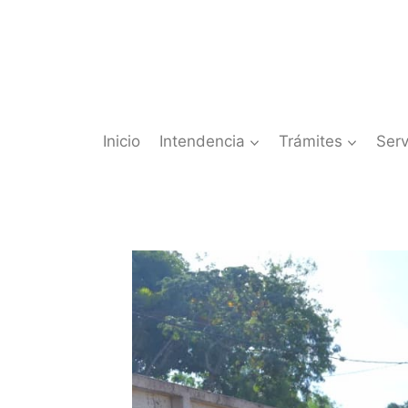
Saltar
al
contenido
Inicio
Intendencia
Trámites
Serv