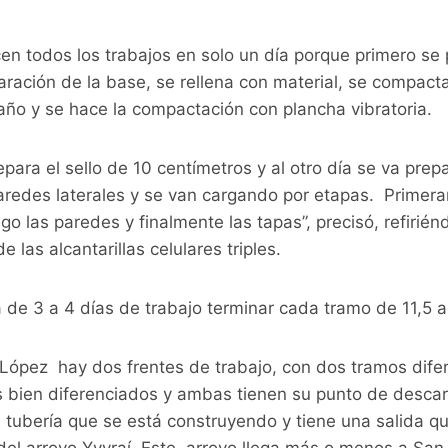
en todos los trabajos en solo un día porque primero se 
aración de la base, se rellena con material, se compact
ño y se hace la compactación con plancha vibratoria.
ara el sello de 10 centímetros y al otro día se va pre
paredes laterales y se van cargando por etapas. Primer
go las paredes y finalmente las tapas”, precisó, refirié
de las alcantarillas celulares triples.
 de 3 a 4 días de trabajo terminar cada tramo de 11,5 a
 López hay dos frentes de trabajo, con dos tramos dif
s bien diferenciados y ambas tienen su punto de descar
a tubería que se está construyendo y tiene una salida q