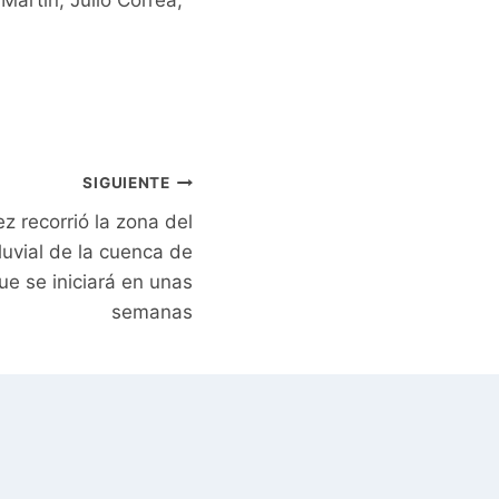
Martín, Julio Correa,
SIGUIENTE
z recorrió la zona del
uvial de la cuenca de
que se iniciará en unas
semanas