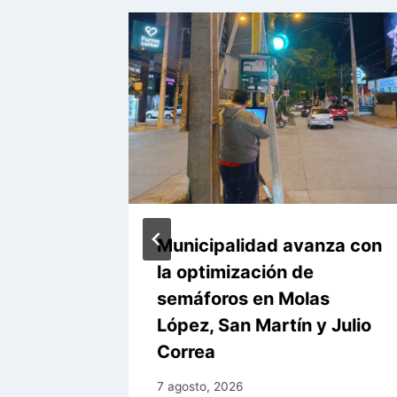
niza
Municipalidad avanza con
al por
la optimización de
sunción
semáforos en Molas
López, San Martín y Julio
Correa
7 agosto, 2026