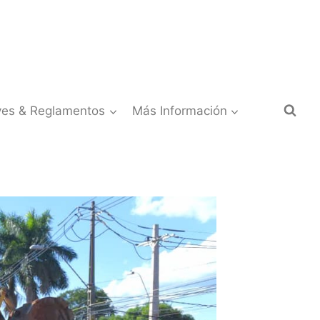
yes & Reglamentos
Más Información