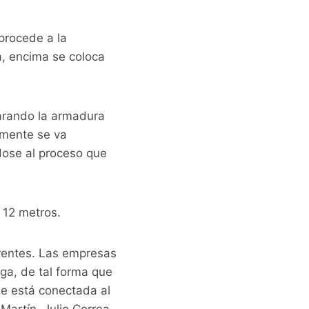
procede a la
a, encima se coloca
parando la armadura
amente se va
ndose al proceso que
 12 metros.
erentes. Las empresas
ga, de tal forma que
ue está conectada al