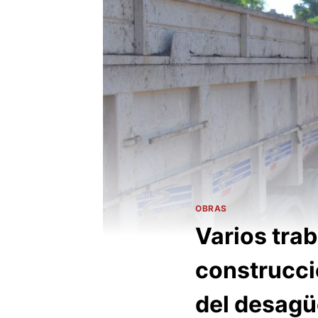
OBRAS
Varios trab
construcció
del desagü