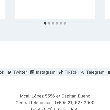
ok
Twitter
Instagram
TikTok
Telegram
Mcal. López 5556 e/ Capitán Bueno
Central telefónica - (+595 21) 627 3000
(+595.021) 663 311 R.A.