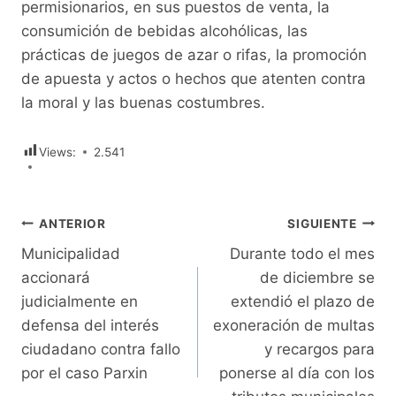
permisionarios, en sus puestos de venta, la
consumición de bebidas alcohólicas, las
prácticas de juegos de azar o rifas, la promoción
de apuesta y actos o hechos que atenten contra
la moral y las buenas costumbres.
Views:
2.541
Navegación
ANTERIOR
SIGUIENTE
Municipalidad
Durante todo el mes
de
accionará
de diciembre se
entradas
judicialmente en
extendió el plazo de
defensa del interés
exoneración de multas
ciudadano contra fallo
y recargos para
por el caso Parxin
ponerse al día con los