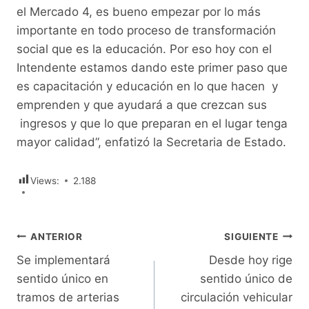
el Mercado 4, es bueno empezar por lo más
importante en todo proceso de transformación
social que es la educación. Por eso hoy con el
Intendente estamos dando este primer paso que
es capacitación y educación en lo que hacen y
emprenden y que ayudará a que crezcan sus
ingresos y que lo que preparan en el lugar tenga
mayor calidad”, enfatizó la Secretaria de Estado.
Views:
2.188
Navegación
ANTERIOR
SIGUIENTE
Se implementará
Desde hoy rige
de
sentido único en
sentido único de
entradas
tramos de arterias
circulación vehicular