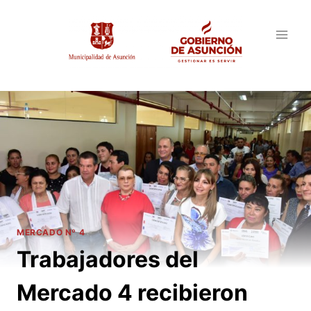
Saltar
al
contenido
MERCADO Nº 4
Trabajadores del
Mercado 4 recibieron