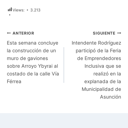
Views:
3.213
Navegación
ANTERIOR
SIGUIENTE
Esta semana concluye
Intendente Rodríguez
de
la construcción de un
participó de la Feria
entradas
muro de gaviones
de Emprendedores
sobre Arroyo Ybyrai al
Inclusiva que se
costado de la calle Vía
realizó en la
Férrea
explanada de la
Municipalidad de
Asunción