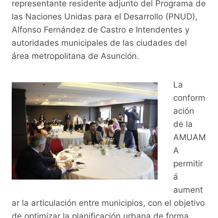
representante residente adjunto del Programa de
las Naciones Unidas para el Desarrollo (PNUD),
Alfonso Fernández de Castro e Intendentes y
autoridades municipales de las ciudades del
área metropolitana de Asunción.
La
conform
ación
de la
AMUAM
A
permitir
á
aument
ar la articulación entre municipios, con el objetivo
de optimizar la planificación urbana de forma