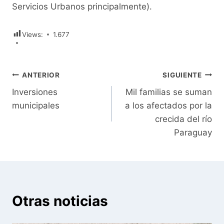
Servicios Urbanos principalmente).
Views:
1.677
Navegación
ANTERIOR
SIGUIENTE
Inversiones
Mil familias se suman
de
municipales
a los afectados por la
entradas
crecida del río
Paraguay
Otras noticias