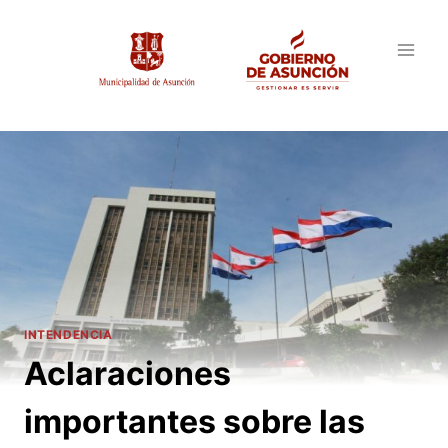
Saltar
al
contenido
INTENDENCIA
Aclaraciones
importantes sobre las