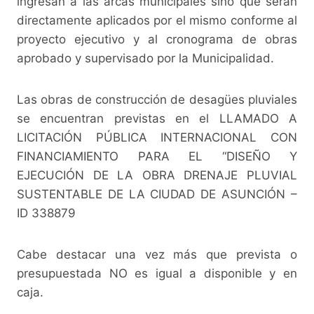
k
ingresan a las arcas municipales sino que serán
directamente aplicados por el mismo conforme al
proyecto ejecutivo y al cronograma de obras
aprobado y supervisado por la Municipalidad.
Las obras de construcción de desagües pluviales
se encuentran previstas en el LLAMADO A
LICITACIÓN PÚBLICA INTERNACIONAL CON
FINANCIAMIENTO PARA EL “DISEÑO Y
EJECUCIÓN DE LA OBRA DRENAJE PLUVIAL
SUSTENTABLE DE LA CIUDAD DE ASUNCIÓN –
ID 338879
Cabe destacar una vez más que prevista o
presupuestada NO es igual a disponible y en
caja.