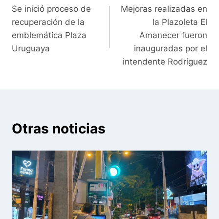
Se inició proceso de
Mejoras realizadas en
de
recuperación de la
la Plazoleta El
entradas
emblemática Plaza
Amanecer fueron
Uruguaya
inauguradas por el
intendente Rodríguez
Otras noticias