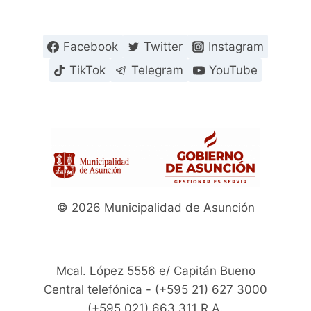
Facebook
Twitter
Instagram
TikTok
Telegram
YouTube
© 2026 Municipalidad de Asunción
Mcal. López 5556 e/ Capitán Bueno
Central telefónica - (+595 21) 627 3000
(+595.021) 663 311 R.A.