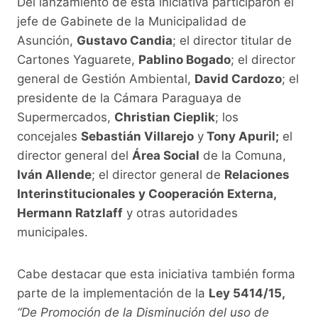
Del lanzamiento de esta iniciativa participaron el
jefe de Gabinete de la Municipalidad de
Asunción,
Gustavo Candia
; el director titular de
Cartones Yaguarete,
Pablino Bogado
; el director
general de Gestión Ambiental,
David Cardozo
; el
presidente de la Cámara Paraguaya de
Supermercados,
Christian Cieplik
; los
concejales
Sebastián Villarejo
y
Tony Apuril;
el
director general del
Área Social
de la Comuna,
Iván Allende
; el director general de
Relaciones
Interinstitucionales y Cooperación Externa,
Hermann Ratzlaff
y otras autoridades
municipales.
Cabe destacar que esta iniciativa también forma
parte de la implementación de la
Ley 5414/15,
“De Promoción de la Disminución del uso de