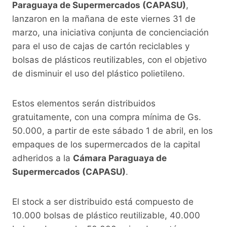
o
p
k
Paraguaya de Supermercados (CAPASU)
,
lanzaron en la mañana de este viernes 31 de
k
marzo, una iniciativa conjunta de concienciación
para el uso de cajas de cartón reciclables y
bolsas de plásticos reutilizables, con el objetivo
de disminuir el uso del plástico polietileno.
Estos elementos serán distribuidos
gratuitamente, con una compra mínima de Gs.
50.000, a partir de este sábado 1 de abril, en los
empaques de los supermercados de la capital
adheridos a la
Cámara Paraguaya de
Supermercados (CAPASU)
.
El stock a ser distribuido está compuesto de
10.000 bolsas de plástico reutilizable, 40.000