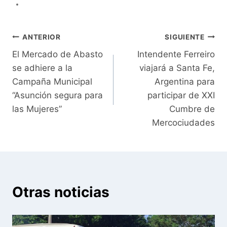
Navegación
ANTERIOR
SIGUIENTE
El Mercado de Abasto
Intendente Ferreiro
de
se adhiere a la
viajará a Santa Fe,
entradas
Campaña Municipal
Argentina para
“Asunción segura para
participar de XXI
las Mujeres”
Cumbre de
Mercociudades
Otras noticias