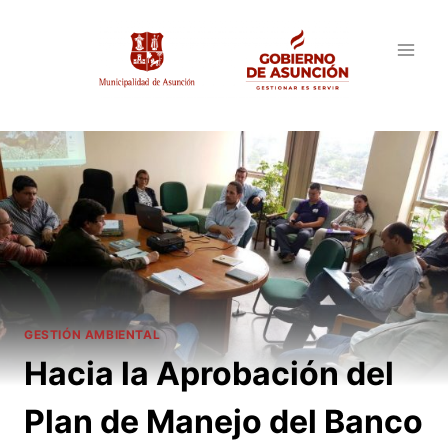
Saltar
al
contenido
GESTIÓN AMBIENTAL
Hacia la Aprobación del
Plan de Manejo del Banco