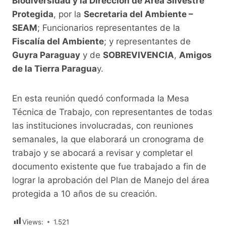
Biodiversidad y la Dirección de Área Silvestre
Protegida
, por la
Secretaria del Ambiente –
SEAM
; Funcionarios representantes de la
Fiscalía del Ambiente
; y representantes de
Guyra Paraguay
y de
SOBREVIVENCIA
,
Amigos
de la Tierra Paragua
y.
En esta reunión quedó conformada la Mesa
Técnica de Trabajo, con representantes de todas
las instituciones involucradas, con reuniones
semanales, la que elaborará un cronograma de
trabajo y se abocará a revisar y completar el
documento existente que fue trabajado a fin de
lograr la aprobación del Plan de Manejo del área
protegida a 10 años de su creación.
Views:
1.521