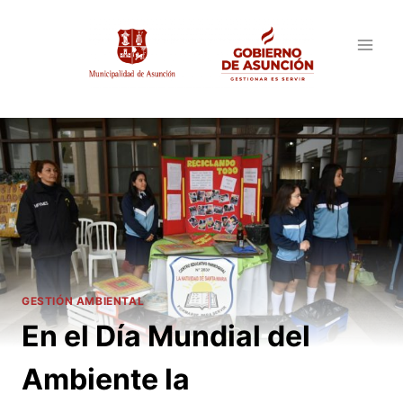
Saltar
al
contenido
GESTIÓN AMBIENTAL
En el Día Mundial del
Ambiente la