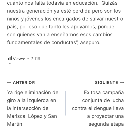
cuánto nos falta todavía en educación. Quizás
nuestra generación ya esté perdida pero son los
niños y jóvenes los encargados de salvar nuestro
país, por eso que tanto les apoyamos, porque
son quienes van a enseñarnos esos cambios
fundamentales de conductas”, aseguró.
Views:
2.116
Navegación
ANTERIOR
SIGUIENTE
Ya rige eliminación del
Exitosa campaña
de
giro a la izquierda en
conjunta de lucha
entradas
la intersección de
contra el dengue lleva
Mariscal López y San
a proyectar una
Martín
segunda etapa