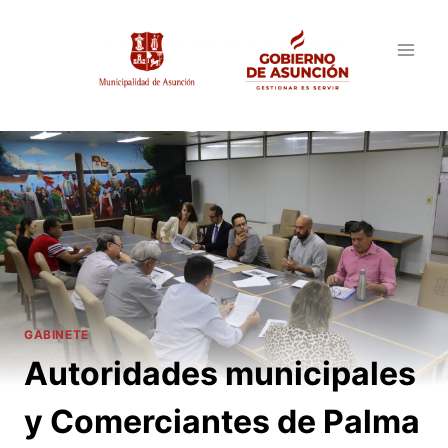
Saltar
al
contenido
GABINETE
Autoridades municipales
y Comerciantes de Palma