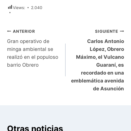
Views:
2.040
Navegación
ANTERIOR
SIGUIENTE
Gran operativo de
Carlos Antonio
de
minga ambiental se
López, Obrero
entradas
realizó en el populoso
Máximo, el Vulcano
barrio Obrero
Guaraní, es
recordado en una
emblemática avenida
de Asunción
Otras noticias