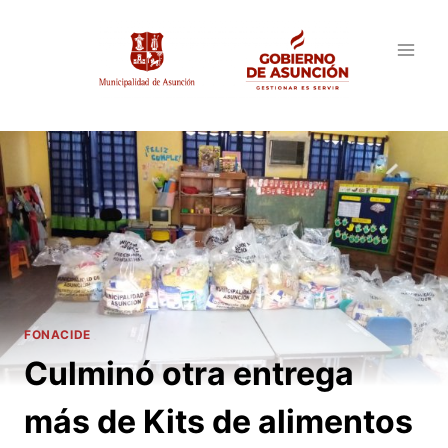
Saltar
al
contenido
FONACIDE
Culminó otra entrega
más de Kits de alimentos