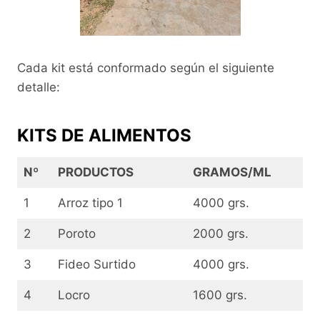
Cada kit está conformado según el siguiente
detalle:
KITS DE ALIMENTOS
Nº
PRODUCTOS
GRAMOS/ML
1
Arroz tipo 1
4000 grs.
2
Poroto
2000 grs.
3
Fideo Surtido
4000 grs.
4
Locro
1600 grs.