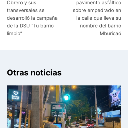
entradas
Obrero y sus
pavimento asfáltico
transversales se
sobre empedrado en
desarrolló la campaña
la calle que lleva su
de la DSU “Tu barrio
nombre del barrio
limpio”
Mburicaó
Otras noticias