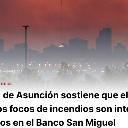
ENDIOS
de Asunción sostiene que el
os focos de incendios son in
os en el Banco San Miguel