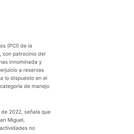
os (PCI) de la
 con patrocinio del
nas innominada y
rjuicio a reservas
a lo dispuesto en el
a categoría de manejo
o de 2022, señala que
an Miguel,
 actividades no