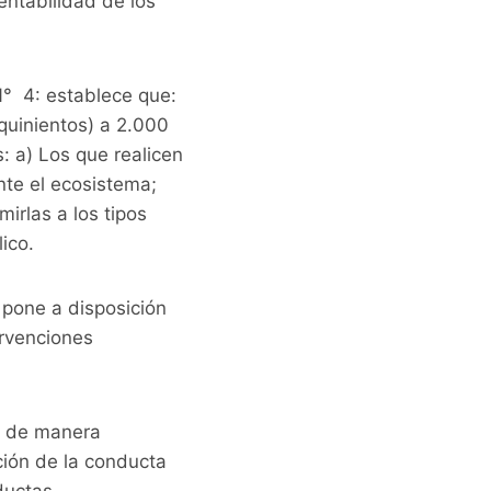
tentabilidad de los
 N° 4: establece que:
quinientos) a 2.000
: a) Los que realicen
te el ecosistema;
irlas a los tipos
ico.
 pone a disposición
ervenciones
o de manera
ción de la conducta