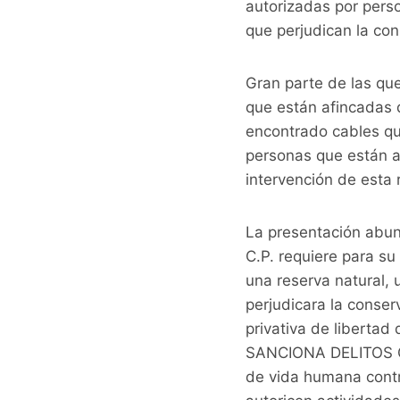
autorizadas por pers
que perjudican la co
Gran parte de las qu
que están afincadas 
encontrado cables qu
personas que están as
intervención de esta 
La presentación abun
C.P. requiere para su
una reserva natural, 
perjudicara la conser
privativa de libertad
SANCIONA DELITOS CO
de vida humana contr