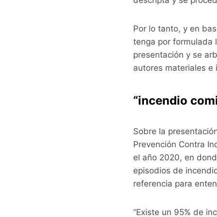
descripta y se proced
Por lo tanto, y en ba
tenga por formulada
presentación y se arb
autores materiales e 
“incendio com
Sobre la presentación
Prevención Contra In
el año 2020, en donde
episodios de incendio
referencia para ente
“Existe un 95% de in