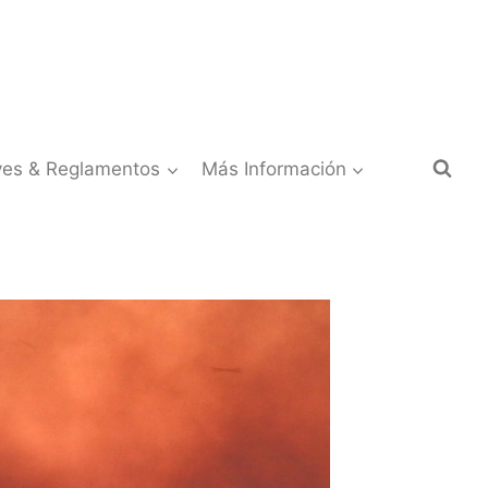
yes & Reglamentos
Más Información