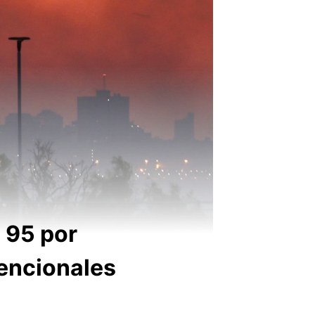
 95 por
tencionales