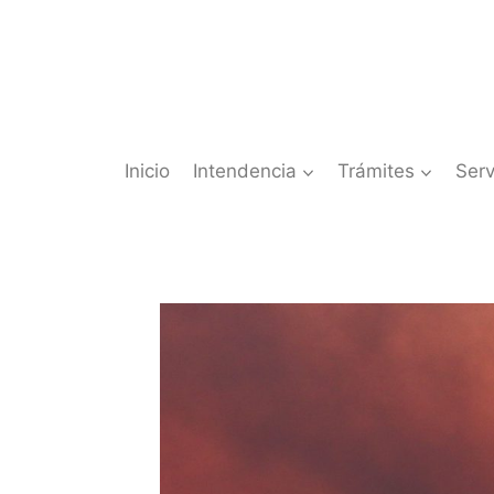
Saltar
al
contenido
Inicio
Intendencia
Trámites
Serv