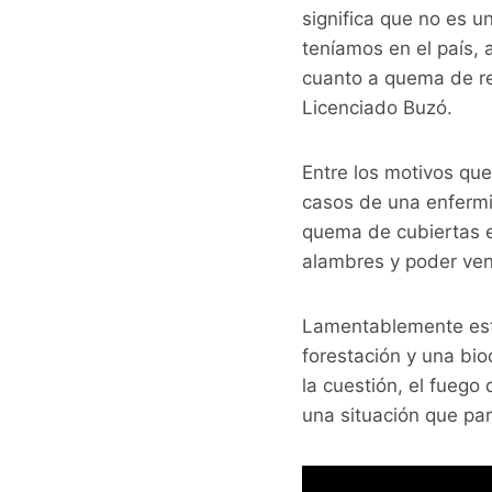
significa que no es u
teníamos en el país,
cuanto a quema de re
Licenciado Buzó.
Entre los motivos que
casos de una enfermiz
quema de cubiertas e
alambres y poder vend
Lamentablemente est
forestación y una bio
la cuestión, el fuego
una situación que par