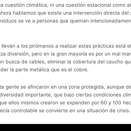
na cuestión climática, ni una cuestión estacional como 
 ahora hablamos que existe una intervención directa de
siduos se ve a personas que queman intencionadament
 llevan a los pirómanos a realizar estas prácticas está 
a diversión, pero en la gran mayoría es por un mal man
n busca de cables, eliminar la cobertura del caucho qu
er la parte metálica que es el cobre.
a gente se afincaron en una zona protegida, aunque d
diversidad importante, que bajo ciertas condiciones cl
 que ellos mismos crearon se expanden por 60 y 100 hec
ecía controlable se convierte en una situación de crisi