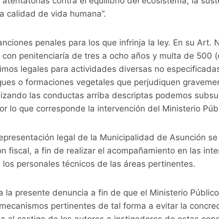
 atentatorias contra el equilibrio del ecosistema, la sus
la calidad de vida humana”.
nciones penales para los que infrinja la ley. En su Art.
con penitenciaría de tres a ocho años y multa de 500 (
nimos legales para actividades diversas no especificadas
ues o formaciones vegetales que perjudiquen gravemen
lizando las conductas arriba descriptas podemos subsum
or lo que corresponde la intervención del Ministerio Públ
epresentación legal de la Municipalidad de Asunción se
n fiscal, a fin de realizar el acompañamiento en las int
los personales técnicos de las áreas pertinentes.
presente denuncia a fin de que el Ministerio Públic
 mecanismos pertinentes de tal forma a evitar la concre