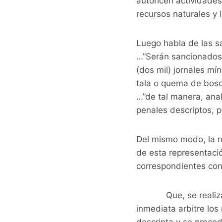
autoricen actividades
recursos naturales y 
Luego habla de las sa
…”Serán sancionados 
(dos mil) jornales mí
tala o quema de bosq
…”de tal manera, ana
penales descriptos, p
Del mismo modo, la r
de esta representació
correspondientes con 
Que, se realiza la 
inmediata arbitre los