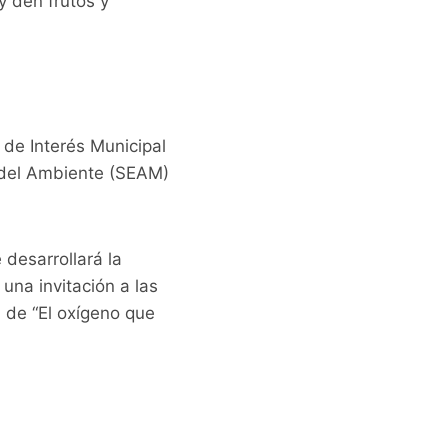
y den frutos y
 de Interés Municipal
a del Ambiente (SEAM)
desarrollará la
una invitación a las
n de “El oxígeno que