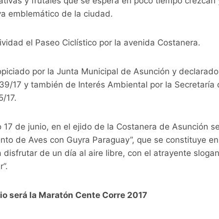
tivas y frutales que se espera en poco tiempo crezcan 
ya emblemático de la ciudad.
idad el Paseo Ciclístico por la avenida Costanera.
piciado por la Junta Municipal de Asunción y declarado
39/17 y también de Interés Ambiental por la Secretarí
5/17.
7 de junio, en el ejido de la Costanera de Asunción se 
nto de Aves con Guyra Paraguay”, que se constituye en 
disfrutar de un día al aire libre, con el atrayente sloga
r”.
io será la Maratón Cente Corre 2017