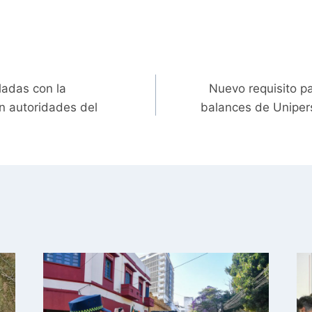
ladas con la
Nuevo requisito p
n autoridades del
balances de Uniper