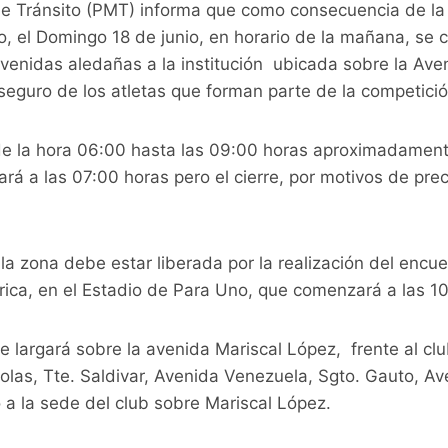
 de Tránsito (PMT) informa que como consecuencia de l
o, el Domingo 18 de junio, en horario de la mañana, se 
venidas aledañas a la institución ubicada sobre la Ave
 seguro de los atletas que forman parte de la competició
sde la hora 06:00 hasta las 09:00 horas aproximadament
á a las 07:00 horas pero el cierre, por motivos de pr
la zona debe estar liberada por la realización del encue
rica, en el Estadio de Para Uno, que comenzará a las 1
 largará sobre la avenida Mariscal López, frente al clu
las, Tte. Saldivar, Avenida Venezuela, Sgto. Gauto, Ave
a la sede del club sobre Mariscal López.