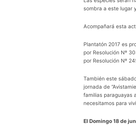
Las especies serán na
sombra a este lugar 
Acompañará esta activ
Plantatón 2017 es pro
por Resolución Nº 30
por Resolución Nº 24
También este sábado 1
jornada de “Avistamie
familias paraguayas a 
necesitamos para vivi
El Domingo 18 de jun