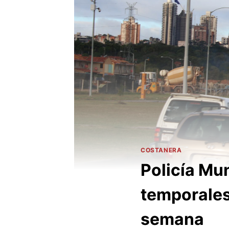
COSTANERA
Policía Mun
temporales 
semana