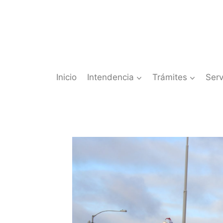
Saltar
al
contenido
Inicio
Intendencia
Trámites
Serv