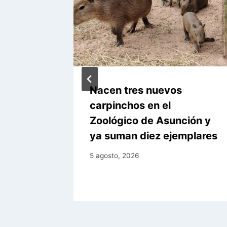
zó 671
Nacen tres nuevos
emana
carpinchos en el
Zoológico de Asunción y
ya suman diez ejemplares
5 agosto, 2026