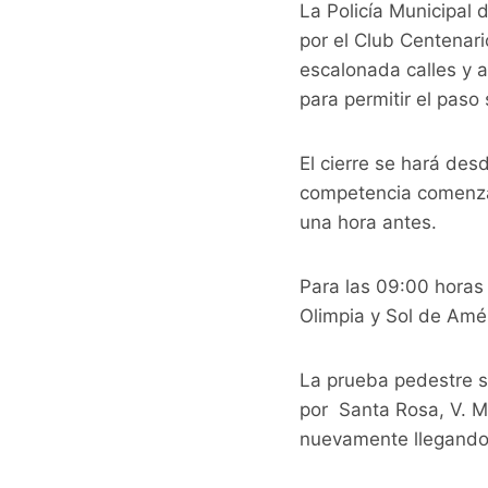
La Policía Municipal
por el Club Centenari
escalonada calles y a
para permitir el paso
El cierre se hará de
competencia comenzar
una hora antes.
Para las 09:00 horas 
Olimpia y Sol de Amé
La prueba pedestre se
por Santa Rosa, V. Mo
nuevamente llegando 