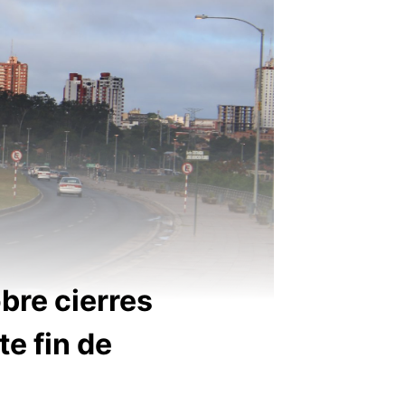
bre cierres
e fin de