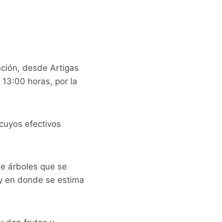
ción, desde Artigas
 13:00 horas, por la
 cuyos efectivos
de árboles que se
y en donde se estima