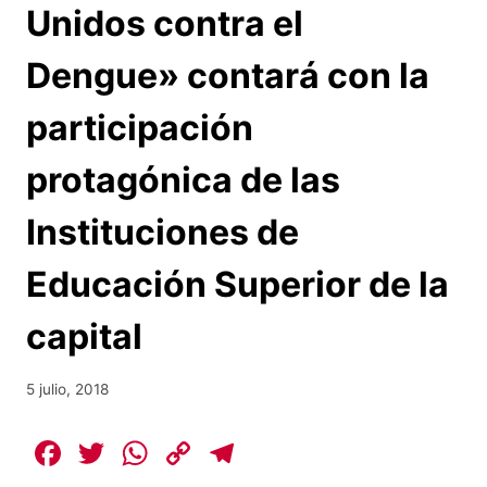
Unidos contra el
Dengue» contará con la
participación
protagónica de las
Instituciones de
Educación Superior de la
capital
5 julio, 2018
F
T
W
C
T