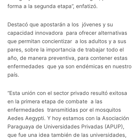
forma a la segunda etapa”, enfatizó.
Destacó que apostarán a los jóvenes y su
capacidad innovadora para ofrecer alternativas
que permitan concientizar a los adultos y a sus
pares, sobre la importancia de trabajar todo el
año, de manera preventiva, para contener estas
enfermedades que ya son endémicas en nuestro
país.
“Esta unión con el sector privado resultó exitosa
en la primera etapa de combate a las
enfermedades transmitidas por el mosquitos
Aedes Aegypti. Y hoy estamos con la Asociación
Paraguaya de Universidades Privadas (APUP),
que fue una idea también de las universidades,