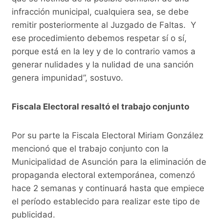
infracción municipal, cualquiera sea, se debe
remitir posteriormente al Juzgado de Faltas. Y
ese procedimiento debemos respetar sí o sí,
porque está en la ley y de lo contrario vamos a
generar nulidades y la nulidad de una sanción
genera impunidad”, sostuvo.
Fiscala Electoral resaltó el trabajo conjunto
Por su parte la Fiscala Electoral Miriam González
mencionó que el trabajo conjunto con la
Municipalidad de Asunción para la eliminación de
propaganda electoral extemporánea, comenzó
hace 2 semanas y continuará hasta que empiece
el período establecido para realizar este tipo de
publicidad.