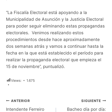
“La Fiscalía Electoral está apoyando a la
Municipalidad de Asunción y la Justicia Electoral
para poder seguir eliminando estas propagandas
electorales. Venimos realizando estos
procedimientos desde hace aproximadamente
dos semanas atrás y vamos a continuar hasta la
fecha en la que está establecido el período para
realizar la propaganda electoral que empieza el
15 de noviembre”, puntualizó.
Views:
1.675
Navegación
ANTERIOR
SIGUIENTE
Intendente Ferreiro
Bacheo día por día: