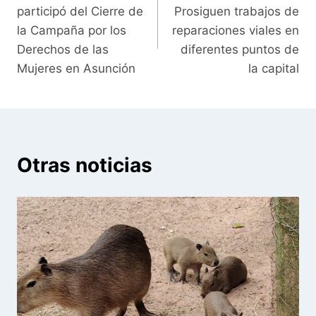
de
participó del Cierre de
Prosiguen trabajos de
entradas
la Campaña por los
reparaciones viales en
Derechos de las
diferentes puntos de
Mujeres en Asunción
la capital
Otras noticias