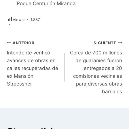
Roque Centurión Miranda
Views:
1.887
Navegación
ANTERIOR
SIGUIENTE
Intendente verificó
Cerca de 700 millones
de
avances de obras en
de guaraníes fueron
entradas
calles recuperadas de
entregados a 20
ex Mansión
comisiones vecinales
Stroessner
para diversas obras
barriales