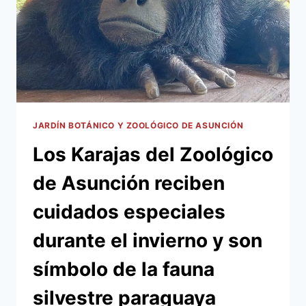
JARDÍN BOTÁNICO Y ZOOLÓGICO DE ASUNCIÓN
Los Karajas del Zoológico
de Asunción reciben
cuidados especiales
durante el invierno y son
símbolo de la fauna
silvestre paraguaya