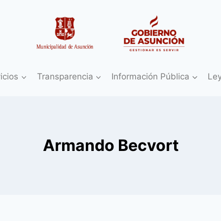
icios
Transparencia
Información Pública
Le
Armando Becvort