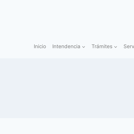
Saltar
al
contenido
Inicio
Intendencia
Trámites
Serv