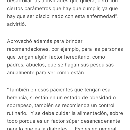
desarrollar las actividades que quiera, pero con
ciertos parámetros que hay que cumplir, ya que
hay que ser disciplinado con esta enfermedad”,
advirtió.
Aprovechó además para brindar
recomendaciones, por ejemplo, para las personas
que tengan algún factor hereditario, como
padres, abuelos, que se hagan sus pesquisas
anualmente para ver cómo están.
“También en esos pacientes que tengan esa
herencia, si están en un estado de obesidad o
sobrepeso, también se recomienda un control
rutinario. Y se debe cuidar la alimentación, sobre
todo porque es un factor súper desencadenante
para lo que es la diabetes. Eso es en general,