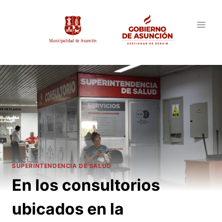
Saltar
al
contenido
SUPERINTENDENCIA DE SALUD
En los consultorios
ubicados en la