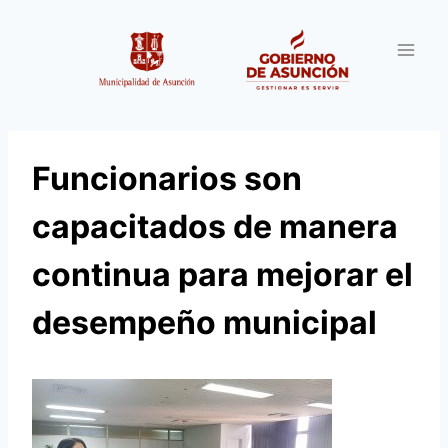
Saltar
al
contenido
Funcionarios son
capacitados de manera
continua para mejorar el
desempeño municipal