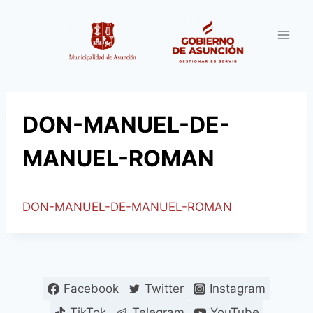
Saltar
al
contenido
DON-MANUEL-DE-
MANUEL-ROMAN
DON-MANUEL-DE-MANUEL-ROMAN
Facebook
Twitter
Instagram
TikTok
Telegram
YouTube