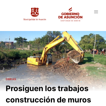
Saltar
al
contenido
OBRAS
Prosiguen los trabajos
construcción de muros