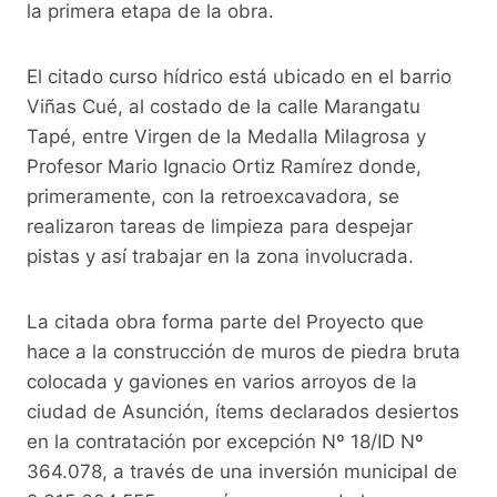
o
p
k
la primera etapa de la obra.
k
El citado curso hídrico está ubicado en el barrio
Viñas Cué, al costado de la calle Marangatu
Tapé, entre Virgen de la Medalla Milagrosa y
Profesor Mario Ignacio Ortiz Ramírez donde,
primeramente, con la retroexcavadora, se
realizaron tareas de limpieza para despejar
pistas y así trabajar en la zona involucrada.
La citada obra forma parte del Proyecto que
hace a la construcción de muros de piedra bruta
colocada y gaviones en varios arroyos de la
ciudad de Asunción, ítems declarados desiertos
en la contratación por excepción Nº 18/ID Nº
364.078, a través de una inversión municipal de