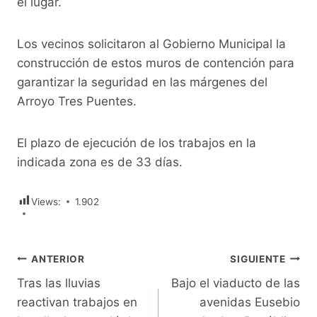
el lugar.
Los vecinos solicitaron al Gobierno Municipal la
construcción de estos muros de contención para
garantizar la seguridad en las márgenes del
Arroyo Tres Puentes.
El plazo de ejecución de los trabajos en la
indicada zona es de 33 días.
Views:
1.902
Navegación
ANTERIOR
SIGUIENTE
Tras las lluvias
Bajo el viaducto de las
de
reactivan trabajos en
avenidas Eusebio