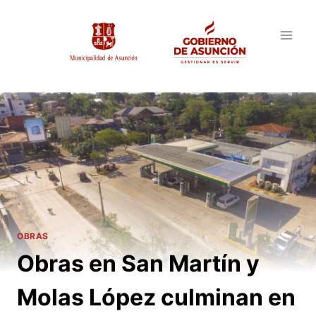
Saltar
al
contenido
OBRAS
Obras en San Martín y
Molas López culminan en