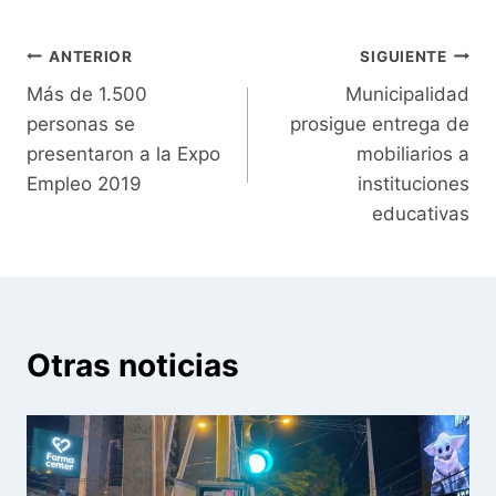
Navegación
ANTERIOR
SIGUIENTE
Más de 1.500
Municipalidad
de
personas se
prosigue entrega de
entradas
presentaron a la Expo
mobiliarios a
Empleo 2019
instituciones
educativas
Otras noticias