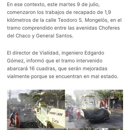
o
p
k
En ese contexto, este martes 9 de julio,
k
comenzaron los trabajos de recapado de 1,9
kilómetros de la calle Teodoro S. Mongelós, en el
tramo comprendido entre las avenidas Choferes
del Chaco y General Santos.
El director de Vialidad, ingeniero Edgardo
Gómez, informó que el tramo intervenido
abarcará 16 cuadras, que serán mejoradas
vialmente porque se encuentran en mal estado.