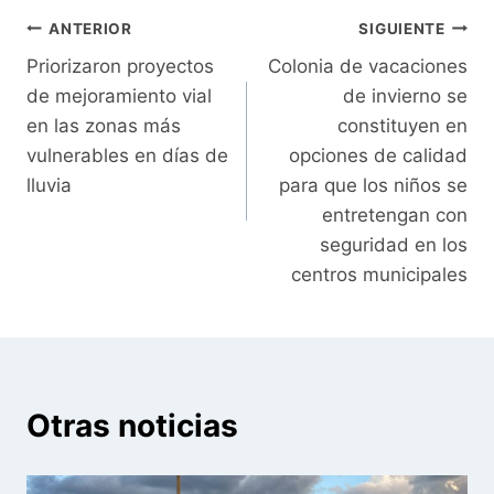
Navegación
ANTERIOR
SIGUIENTE
Priorizaron proyectos
Colonia de vacaciones
de
de mejoramiento vial
de invierno se
entradas
en las zonas más
constituyen en
vulnerables en días de
opciones de calidad
lluvia
para que los niños se
entretengan con
seguridad en los
centros municipales
Otras noticias