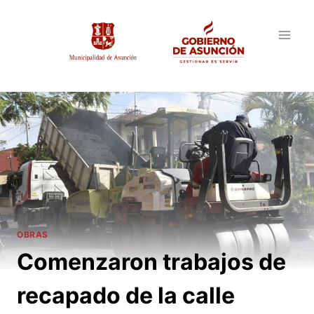
Saltar
al
contenido
OBRAS
Comenzaron trabajos de
recapado de la calle