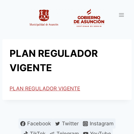
Saltar
al
contenido
PLAN REGULADOR
VIGENTE
PLAN REGULADOR VIGENTE
Facebook
Twitter
Instagram
TikTok
Telegram
YouTube