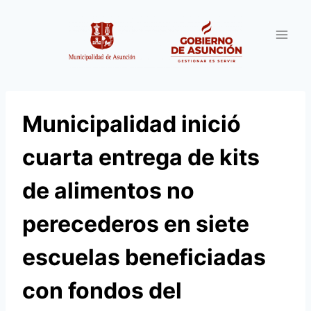
Saltar
al
contenido
Municipalidad inició
cuarta entrega de kits
de alimentos no
perecederos en siete
escuelas beneficiadas
con fondos del