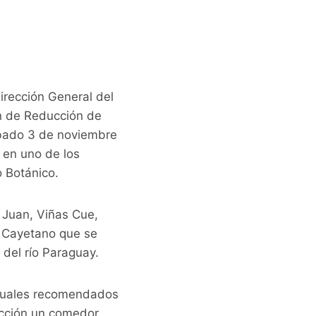
irección General del
ón de Reducción de
sábado 3 de noviembre
n en uno de los
 Botánico.
 Juan, Viñas Cue,
n Cayetano que se
 del río Paraguay.
anuales recomendados
ucción un comedor