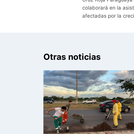
de
colaborará en la asist
entradas
afectadas por la crec
Otras noticias