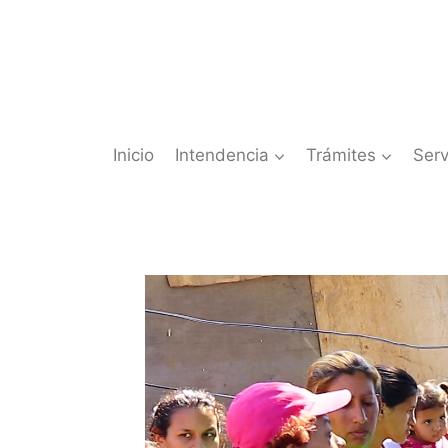
Saltar
al
contenido
Inicio
Intendencia
Trámites
Serv