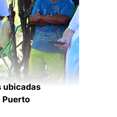
s ubicadas
 Puerto