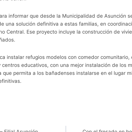
a informar que desde la Municipalidad de Asunción se
e una solución definitiva a estas familias, en coordinac
o Central. Ese proyecto incluye la construcción de vivie
añados.
a instalar refugios modelos con comedor comunitario, 
centros educativos, con una mejor instalación de los m
a que permita a los bañadenses instalarse en el lugar m
finitivas.
 Filial Asunción,
Con el fresado en hor