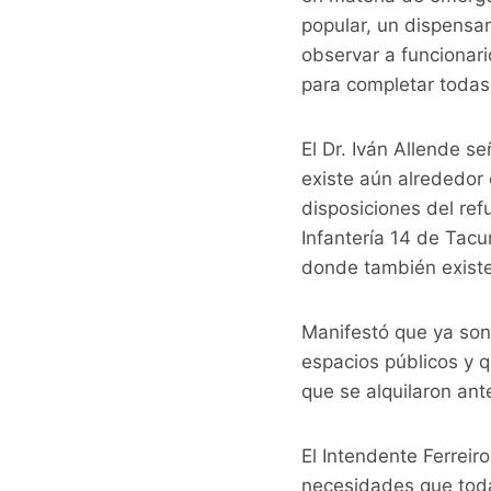
popular, un dispensa
observar a funcionar
para completar todas
El Dr. Iván Allende s
existe aún alrededor 
disposiciones del ref
Infantería 14 de Tac
donde también existe
Manifestó que ya son
espacios públicos y q
que se alquilaron ante 
El Intendente Ferreir
necesidades que toda