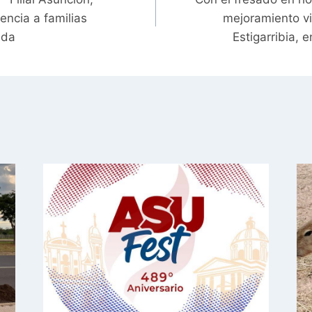
encia a familias
mejoramiento via
ida
Estigarribia, 