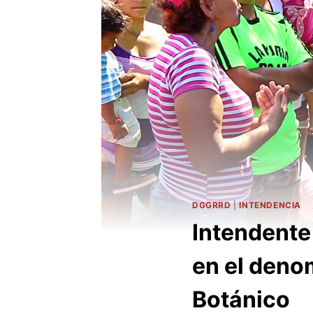
DGGRRD
|
INTENDENCIA
Intendente
en el deno
Botánico