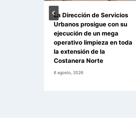
su
La Dirección de Servicios
Urbanos prosigue con su
uesta
ejecución de un mega
operativo limpieza en toda
la extensión de la
Costanera Norte
6 agosto, 2026