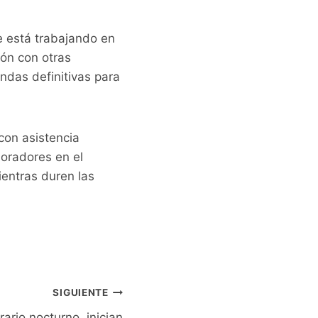
 está trabajando en
ión con otras
ndas definitivas para
con asistencia
oradores en el
ientras duren las
SIGUIENTE
ario nocturno, inician