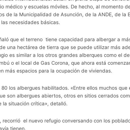
rio médico y escuelas móviles. De hecho, al momento de 
ios de la Municipalidad de Asunción, de la ANDE, de la
 las necesidades básicas.
eñaló que el terreno tiene capacidad para albergar a má
de una hectárea de tierra que se puede utilizar más ade
ugio es similar a los otros grandes alberques como el d
umbú o el local de Gas Corona, que ahora está comenza
n más espacios para la ocupación de viviendas.
 80 los albergues habilitados. «Entre ellos muchos qu
ue son albergues abiertos, otros en sitios cerrados co
la situación crítica», detalló.
o, recorrió el nuevo refugio conversando con los poblad
vía tienen.