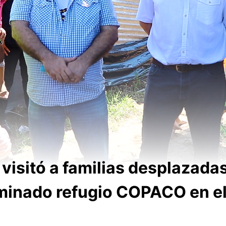
 visitó a familias desplazada
minado refugio COPACO en el