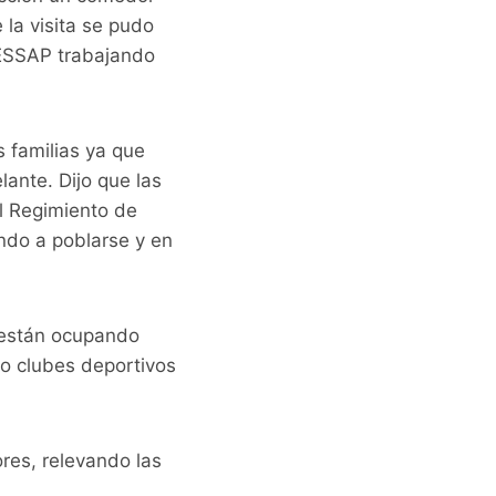
la visita se pudo
 ESSAP trabajando
s familias ya que
lante. Dijo que las
el Regimiento de
ndo a poblarse y en
e están ocupando
mo clubes deportivos
ores, relevando las