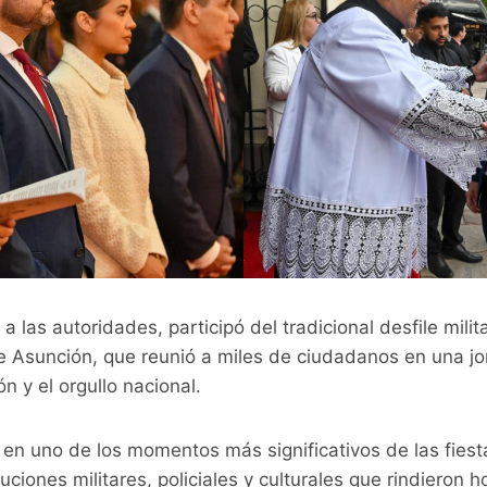
a las autoridades, participó del tradicional desfile milita
e Asunción, que reunió a miles de ciudadanos en una j
ón y el orgullo nacional.
ó en uno de los momentos más significativos de las fiesta
tuciones militares, policiales y culturales que rindieron 