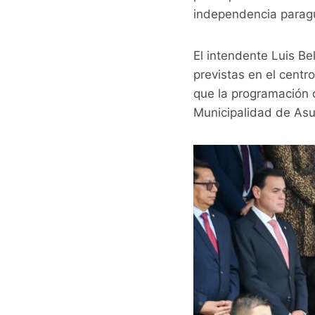
independencia parag
El intendente Luis Be
previstas en el centr
que la programación c
Municipalidad de As