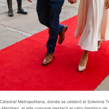
la Catedral Metropolitana, donde se celebró el Solemne 
 Martínez, el jefe comunal destacó el valor histórico de