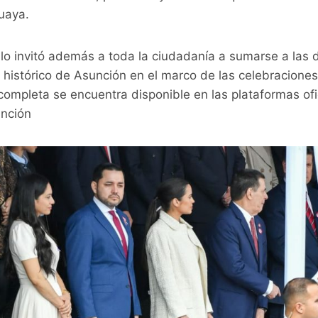
uaya.
llo invitó además a toda la ciudadanía a sumarse a las d
o histórico de Asunción en el marco de las celebracione
ompleta se encuentra disponible en las plataformas ofi
unción