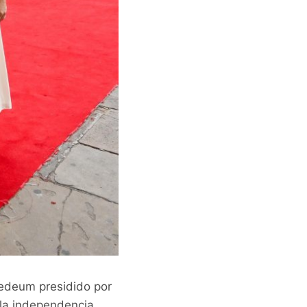
Tedeum presidido por
 la independencia