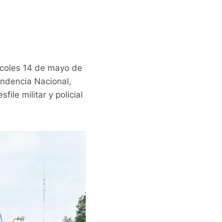
ércoles 14 de mayo de
endencia Nacional,
ile militar y policial