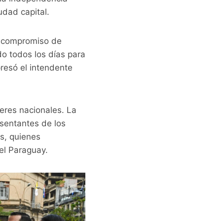
udad capital.
el compromiso de
o todos los días para
presó el intendente
eres nacionales. La
esentantes de los
s, quienes
el Paraguay.