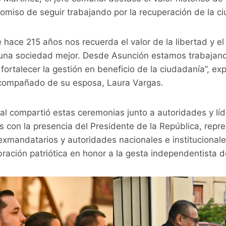
miso de seguir trabajando por la recuperación de la ci
 hace 215 años nos recuerda el valor de la libertad y 
una sociedad mejor. Desde Asunción estamos trabajand
 fortalecer la gestión en beneficio de la ciudadanía”, ex
acompañado de su esposa, Laura Vargas.
al compartió estas ceremonias junto a autoridades y líd
 con la presencia del Presidente de la República, repr
exmandatarios y autoridades nacionales e institucionale
ración patriótica en honor a la gesta independentista d