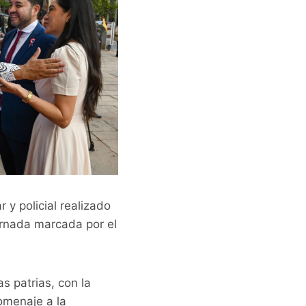
r y policial realizado
ornada marcada por el
s patrias, con la
homenaje a la