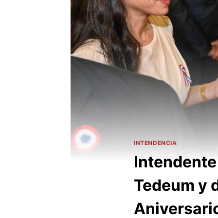
INTENDENCIA
Intendente 
Tedeum y de
Aniversari