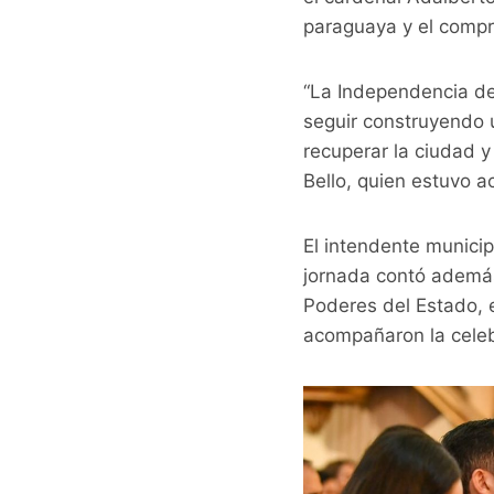
paraguaya y el compro
“La Independencia de
seguir construyendo 
recuperar la ciudad y
Bello, quien estuvo 
El intendente municip
jornada contó además
Poderes del Estado, 
acompañaron la celeb