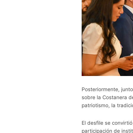
Posteriormente, junto 
sobre la Costanera d
patriotismo, la tradici
El desfile se convirti
participación de insti