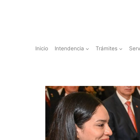
Saltar
al
contenido
Inicio
Intendencia
Trámites
Serv