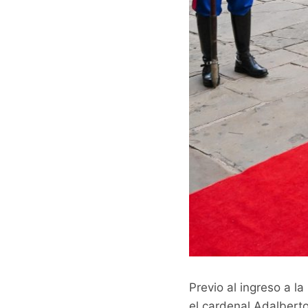
Previo al ingreso a 
el cardenal Adalberto