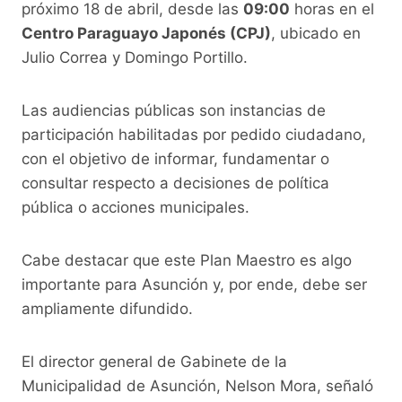
o
p
k
próximo 18 de abril, desde las
09:00
horas en el
Centro Paraguayo Japonés (CPJ)
, ubicado en
k
Julio Correa y Domingo Portillo.
Las audiencias públicas son instancias de
participación habilitadas por pedido ciudadano,
con el objetivo de informar, fundamentar o
consultar respecto a decisiones de política
pública o acciones municipales.
Cabe destacar que este Plan Maestro es algo
importante para Asunción y, por ende, debe ser
ampliamente difundido.
El director general de Gabinete de la
Municipalidad de Asunción, Nelson Mora, señaló