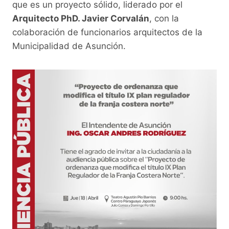
que es un proyecto sólido, liderado por el
Arquitecto PhD. Javier Corvalán
, con la
colaboración de funcionarios arquitectos de la
Municipalidad de Asunción.