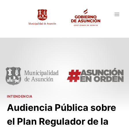
Saltar
al
contenido
INTENDENCIA
Audiencia Pública sobre
el Plan Regulador de la