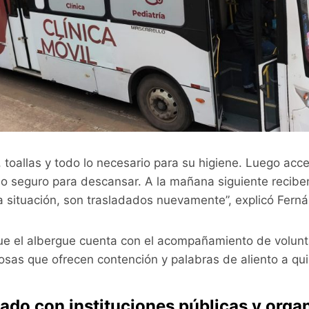
 toallas y todo lo necesario para su higiene. Luego ac
cio seguro para descansar. A la mañana siguiente recib
situación, son trasladados nuevamente”, explicó Fern
e el albergue cuenta con el acompañamiento de volunta
osas que ofrecen contención y palabras de aliento a qui
lado con instituciones públicas y orga