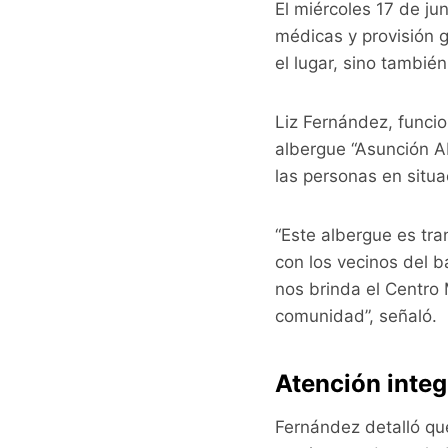
El miércoles 17 de jun
médicas y provisión 
el lugar, sino tambié
Liz Fernández, funcio
albergue “Asunción Ab
las personas en situ
“Este albergue es tra
con los vecinos del b
nos brinda el Centro
comunidad”, señaló.
Atención integ
Fernández detalló qu