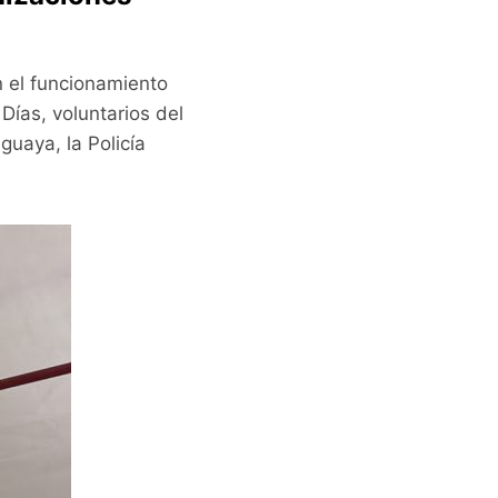
n el funcionamiento
 Días, voluntarios del
uaya, la Policía