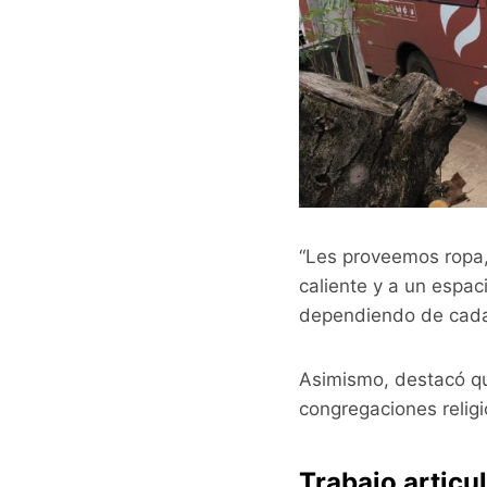
“Les proveemos ropa,
caliente y a un espa
dependiendo de cada 
Asimismo, destacó qu
congregaciones religi
Trabajo articu