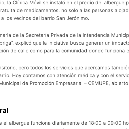
io, la Clínica Móvil se instaló en el predio del albergue 
gratuita de medicamentos, no solo a las personas aloj
n a los vecinos del barrio San Jerónimo.
naria de la Secretaría Privada de la Intendencia Munici
riga”, explicó que la iniciativa busca generar un impact
ación de calle como para la comunidad donde funciona e
nsitorio, pero todos los servicios que acercamos tambi
arrio. Hoy contamos con atención médica y con el servi
 Municipal de Promoción Empresarial – CEMUPE, abierto 
ral
e el albergue funciona diariamente de 18:00 a 09:00 ho