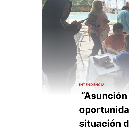
INTENDENCIA
“Asunción 
oportunida
situación d