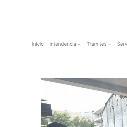
Saltar
al
contenido
Inicio
Intendencia
Trámites
Serv