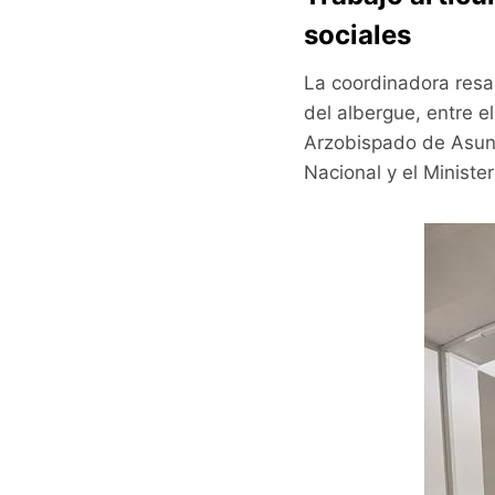
sociales
La coordinadora resal
del albergue, entre el
Arzobispado de Asunc
Nacional y el Ministe