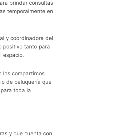
para brindar consultas
adas temporalmente en
pal y coordinadora del
o positivo tanto para
l espacio.
én los compartimos
cio de peluquería que
para toda la
ras y que cuenta con