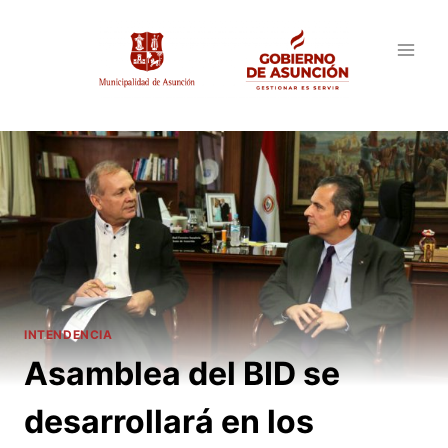
Saltar
al
contenido
INTENDENCIA
Asamblea del BID se
desarrollará en los