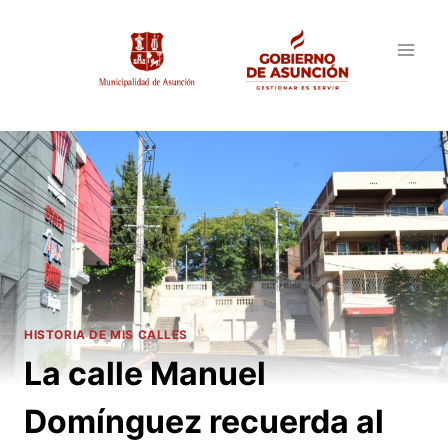
Saltar
al
contenido
HISTORIA DE MIS CALLES
La calle Manuel
Domínguez recuerda al