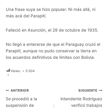
Una frase suya se hizo popular: Ni más allá, ni
más acá del Parapití.
Falleció en Asunción, el 29 de octubre de 1935.
No llegó a enterarse de que el Paraguay cruzó el
Parapití, aunque no pudo conservar la tierra en
los acuerdos definitivos de límites con Bolivia.
Views:
5.504
Navegación
ANTERIOR
SIGUIENTE
Se procedió a la
Intendente Rodríguez
de
suspensión de
verificó trabajos