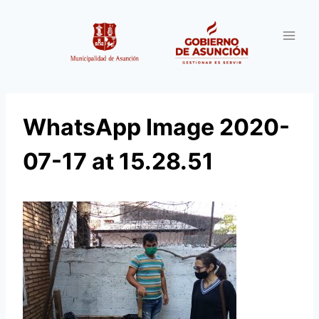
Saltar
al
contenido
WhatsApp Image 2020-
07-17 at 15.28.51