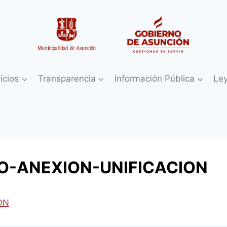
icios
Transparencia
Información Pública
Le
O-ANEXION-UNIFICACION
ON