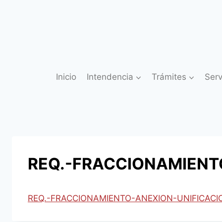
Saltar
al
contenido
Inicio
Intendencia
Trámites
Serv
REQ.-FRACCIONAMIENT
REQ.-FRACCIONAMIENTO-ANEXION-UNIFICACI