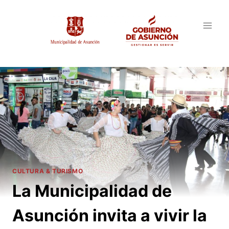
Saltar
al
contenido
CULTURA & TURISMO
La Municipalidad de
Asunción invita a vivir la