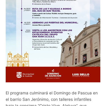
El programa culminará el Domingo de Pascua en
el barrio San Jerónimo, con talleres infantiles
bajo la consigna “Cristo Vive, Aleluya”, que