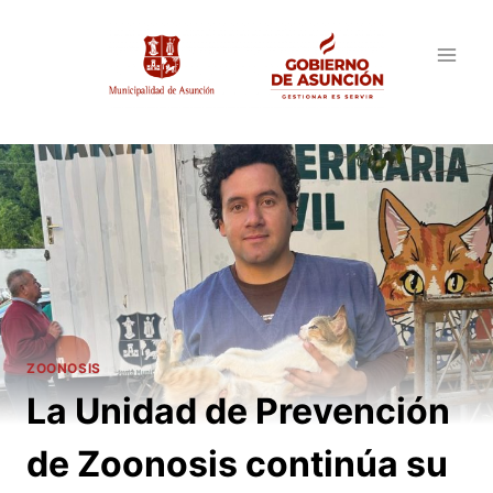
Saltar
al
contenido
ZOONOSIS
La Unidad de Prevención
de Zoonosis continúa su