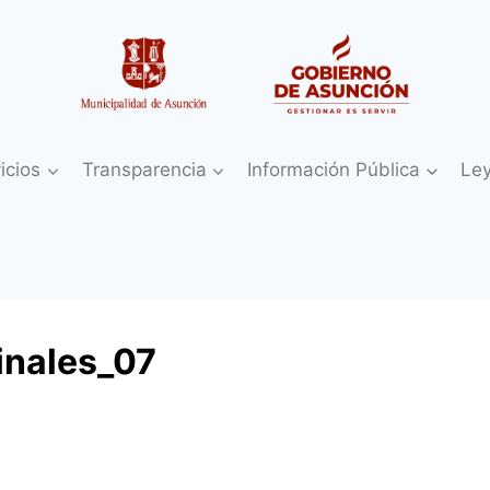
icios
Transparencia
Información Pública
Le
inales_07