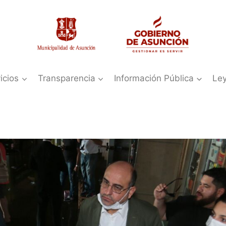
icios
Transparencia
Información Pública
Le