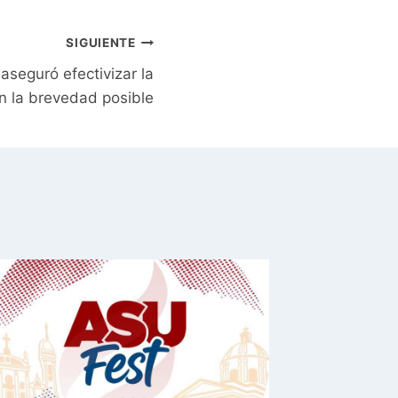
SIGUIENTE
eguró efectivizar la
en la brevedad posible