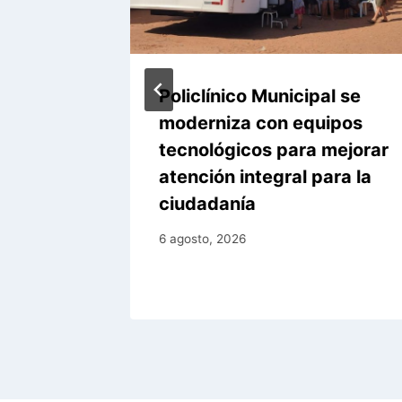
Policlínico Municipal se
es
moderniza con equipos
tecnológicos para mejorar
atención integral para la
l Niño
ciudadanía
6 agosto, 2026