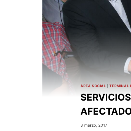
ÁREA SOCIAL
|
TERMINAL 
SERVICIOS
AFECTADO
3 marzo, 2017