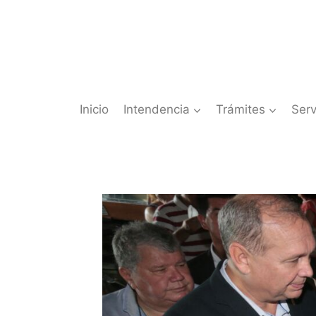
Saltar
al
contenido
Inicio
Intendencia
Trámites
Serv