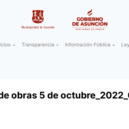
icios
Transparencia
Información Pública
Le
o de obras 5 de octubre_2022