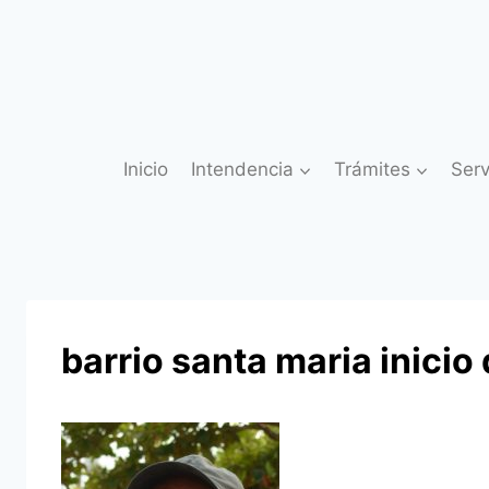
Saltar
al
contenido
Inicio
Intendencia
Trámites
Serv
barrio santa maria inici