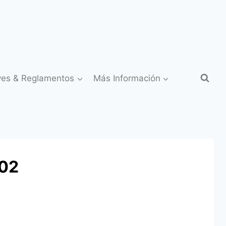
yes & Reglamentos
Más Información
_02