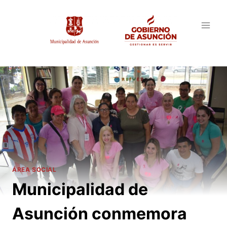
Saltar
al
contenido
ÁREA SOCIAL
Municipalidad de
Asunción conmemora