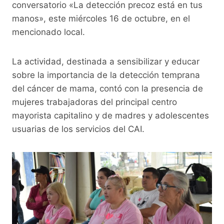
o
p
k
conversatorio «La detección precoz está en tus
manos», este miércoles 16 de octubre, en el
k
mencionado local.
La actividad, destinada a sensibilizar y educar
sobre la importancia de la detección temprana
del cáncer de mama, contó con la presencia de
mujeres trabajadoras del principal centro
mayorista capitalino y de madres y adolescentes
usuarias de los servicios del CAI.