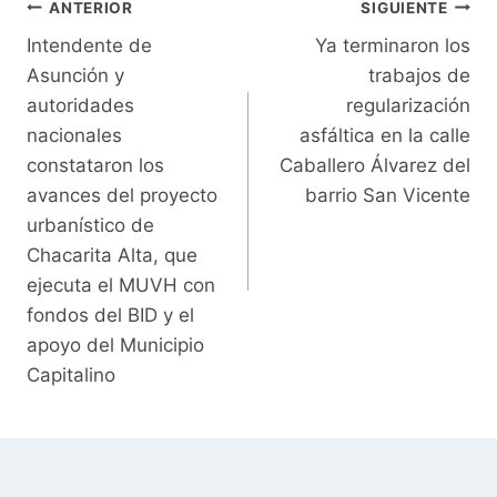
Navegación
ANTERIOR
SIGUIENTE
Intendente de
Ya terminaron los
de
Asunción y
trabajos de
entradas
autoridades
regularización
nacionales
asfáltica en la calle
constataron los
Caballero Álvarez del
avances del proyecto
barrio San Vicente
urbanístico de
Chacarita Alta, que
ejecuta el MUVH con
fondos del BID y el
apoyo del Municipio
Capitalino