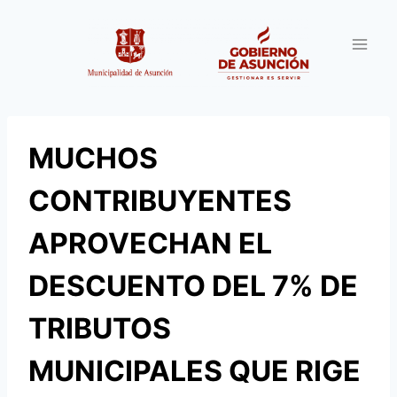
Saltar
al
contenido
MUCHOS
CONTRIBUYENTES
APROVECHAN EL
DESCUENTO DEL 7% DE
TRIBUTOS
MUNICIPALES QUE RIGE