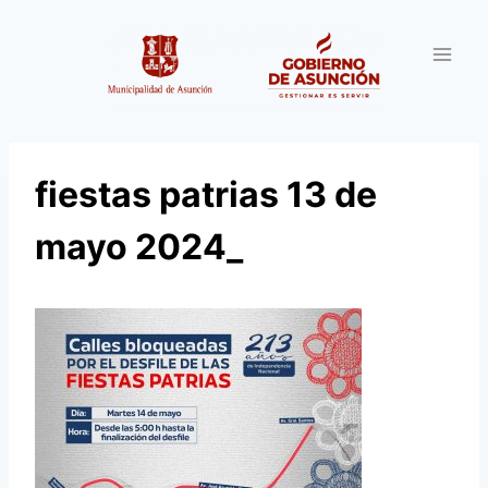
Saltar
al
contenido
fiestas patrias 13 de
mayo 2024_