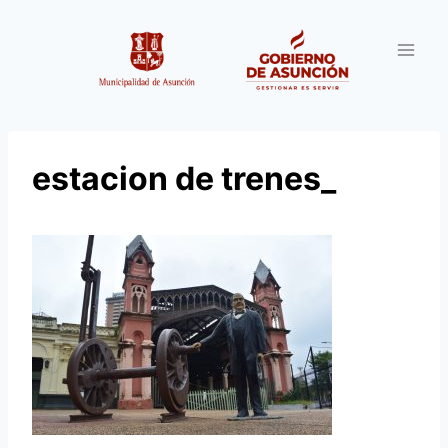
Saltar
al
contenido
estacion de trenes_